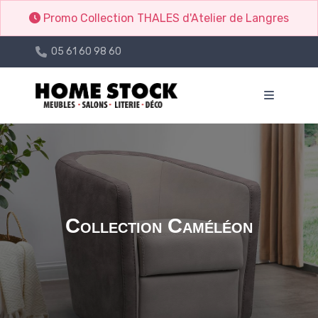
Promo Collection THALES d'Atelier de Langres
05 61 60 98 60
Collection Caméléon