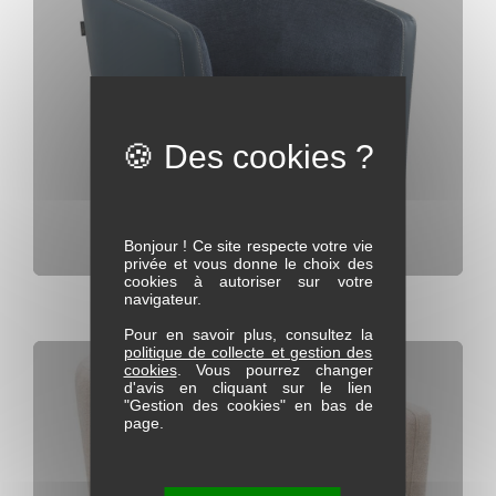
Bonjour ! Ce site respecte votre vie
privée et vous donne le choix des
cookies à autoriser sur votre
Fauteuil d'appoint pivotant Caméléon
navigateur.
Pour en savoir plus, consultez la
politique de collecte et gestion des
cookies
. Vous pourrez changer
d'avis en cliquant sur le lien
"Gestion des cookies" en bas de
page.