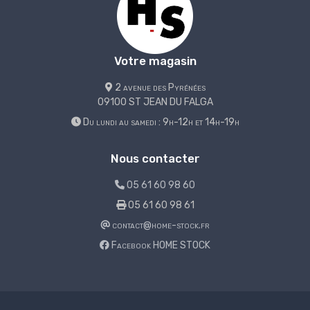
Votre magasin
2 avenue des Pyrénées
09100 ST JEAN DU FALGA
Du lundi au samedi : 9h-12h et 14h-19h
Nous contacter
05 61 60 98 60
05 61 60 98 61
contact@home-stock.fr
Facebook HOME STOCK