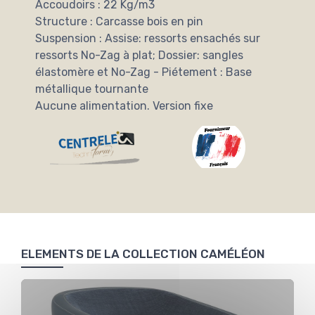
Accoudoirs : 22 Kg/m3
Structure : Carcasse bois en pin
Suspension : Assise: ressorts ensachés sur
ressorts No-Zag à plat; Dossier: sangles
élastomère et No-Zag - Piétement : Base
métallique tournante
Aucune alimentation. Version fixe
ELEMENTS DE LA COLLECTION CAMÉLÉON