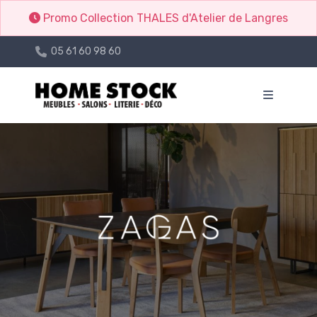
Promo Collection THALES d'Atelier de Langres
05 61 60 98 60