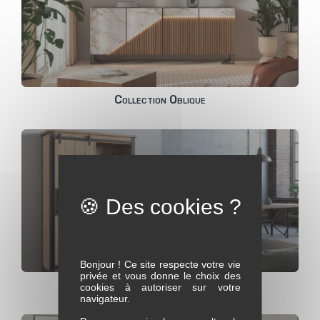
Collection Oblique
Bonjour ! Ce site respecte votre vie
privée et vous donne le choix des
Collection Queens
cookies à autoriser sur votre
navigateur.