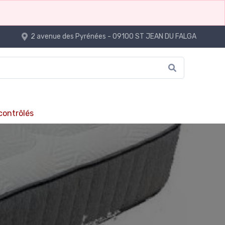
2 avenue des Pyrénées - 09100 ST JEAN DU FALGA
 contrôlés