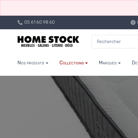
05 61 60 98 60
Nos produits
Collections
Marques
De