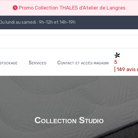
Promo Collection THALES d'Atelier de Langres
Du lundi au samedi : 9h-12h et 14h-19h
5
stockage
Services
Contact et accès magasin
| 149 avis
Collection Studio