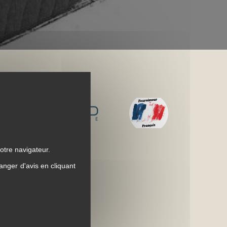
otre navigateur.
anger d'avis en cliquant
5 ans