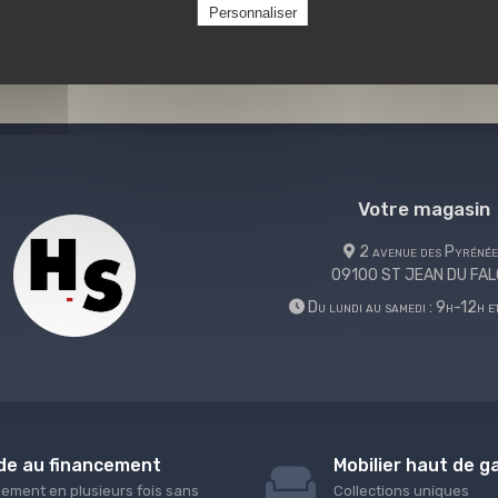
Personnaliser
Votre magasin
2 avenue des Pyrénée
09100 ST JEAN DU FA
Du lundi au samedi : 9h-12h 
de au financement
Mobilier haut de 
iement en plusieurs fois sans
Collections uniques