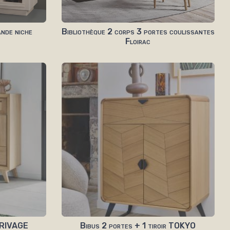
ande niche
Bibliothèque 2 corps 3 portes coulissantes
Floirac
r RIVAGE
Bibus 2 portes + 1 tiroir TOKYO