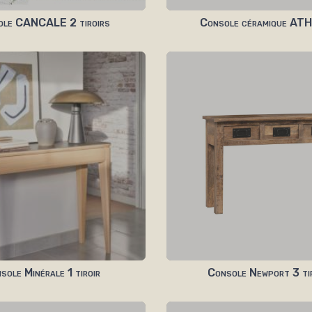
ole CANCALE 2 tiroirs
Console céramique A
sole Minérale 1 tiroir
Console Newport 3 ti