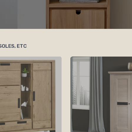
SOLES, ETC