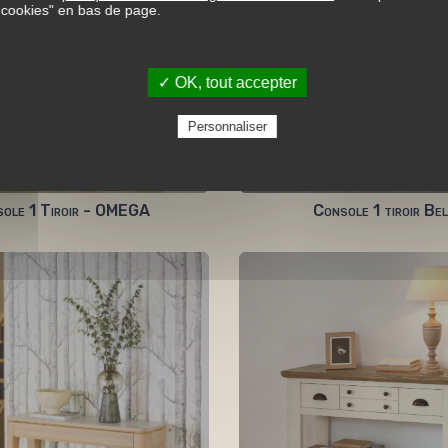
s cookies" en bas de page.
✓ OK, tout accepter
Personnaliser
ole 1 Tiroir - OMEGA
Console 1 tiroir Be