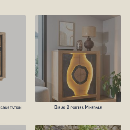
ncrustation
Bibus 2 portes Minérale