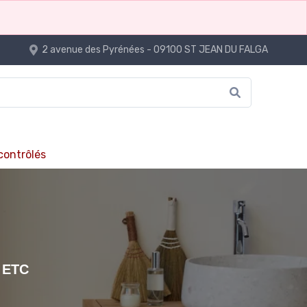
2 avenue des Pyrénées - 09100 ST JEAN DU FALGA
 contrôlés
 etc