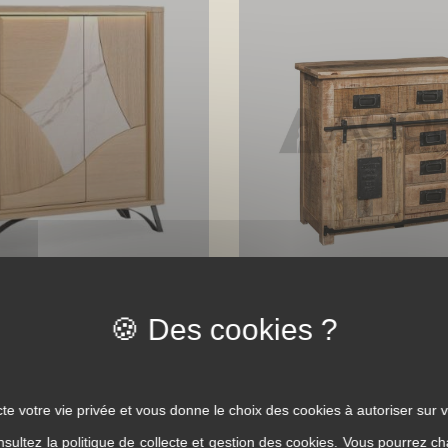
bus 2 portes Riviera
Buffet Entrée Newport 5 tiro
te votre vie privée et vous donne le choix des cookies à autoriser sur v
nsultez la
politique de collecte et gestion des cookies
. Vous pourrez ch