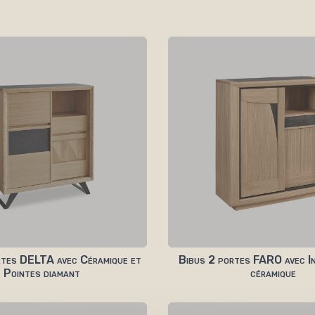
rtes DELTA avec Céramique et
Bibus 2 portes FARO avec I
Pointes diamant
céramique