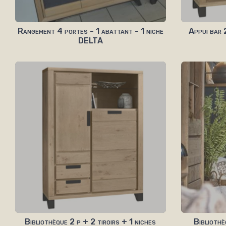
Rangement 4 portes - 1 abattant - 1 niche
Appui bar 2
DELTA
Bibliothèque 2 p + 2 tiroirs + 1 niches
Bibliothè