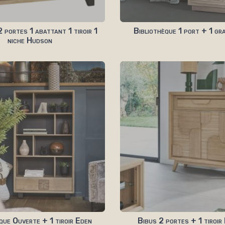
 portes 1 abattant 1 tiroir 1
Bibliothèque 1 port + 1 gr
niche Hudson
que Ouverte + 1 tiroir Eden
Bibus 2 portes + 1 tiroi