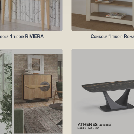
sole 1 tiroir RIVIERA
Console 1 tiroir Rom