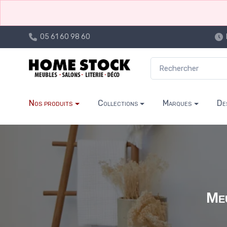
05 61 60 98 60
Nos produits
Collections
Marques
De
Meu