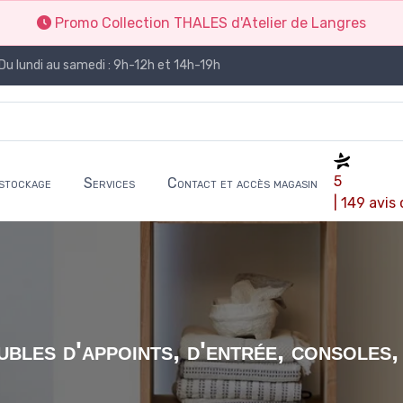
Promo Collection THALES d'Atelier de Langres
Du lundi au samedi : 9h-12h et 14h-19h
5
stockage
Services
Contact et accès magasin
| 149 avis
bles d'appoints, d'entrée, consoles,