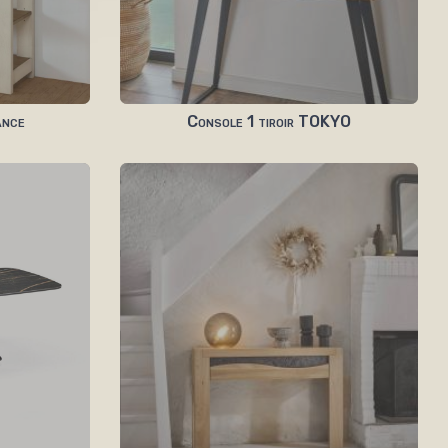
ance
Console 1 tiroir TOKYO