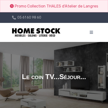
Promo Collection THALES d'Atelier de Langres
05 61 60 98 60
Le coin TV...Séjour...