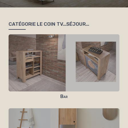
CATÉGORIE LE COIN TV...SÉJOUR...
Bar