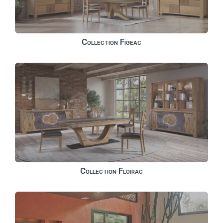
Collection Figeac
Collection Floirac