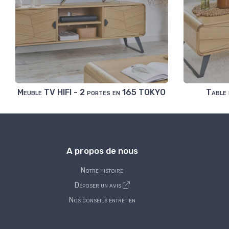
Meuble TV HIFI - 2 portes en 165 TOKYO
Table 
A propos de nous
Notre histoire
Déposer un avis
Nos conseils entretien