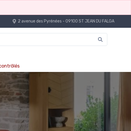
2 avenue des Pyrénées - 09100 ST JEAN DU FALGA
 contrôlés