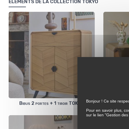
ELEMENTS DE LA COLLECTION TOKYO
Bonjour ! Ce site respec
Bibus 2 portes + 1 tiroir TOKYO
Chevet 
Pour en savoir plus, co
sur le lien "Gestion de