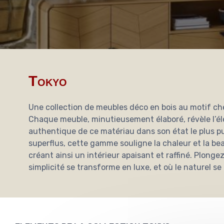
Tokyo
Une collection de meubles déco en bois au motif c
Chaque meuble, minutieusement élaboré, révèle l’é
authentique de ce matériau dans son état le plus p
superflus, cette gamme souligne la chaleur et la be
créant ainsi un intérieur apaisant et raffiné. Plonge
simplicité se transforme en luxe, et où le naturel 