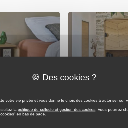
te votre vie privée et vous donne le choix des cookies à autoriser sur v
1 tiroir + 1 niche TOKYO
colonne 2 p + 1 niche
nsultez la
politique de collecte et gestion des cookies
. Vous pourrez ch
s cookies" en bas de page.