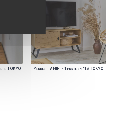
 niche TOKYO
Meuble TV HIFI - 1 porte en 113 TOKYO