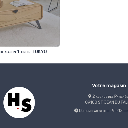
de salon 1 tiroir TOKYO
Votre magasin
2 avenue des Pyrénée
09100 ST JEAN DU FA
Du lundi au samedi : 9h-12h 