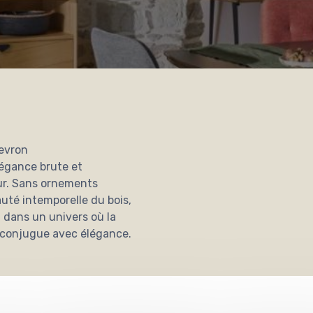
hevron
légance brute et
ur. Sans ornements
auté intemporelle du bois,
z dans un univers où la
se conjugue avec élégance.