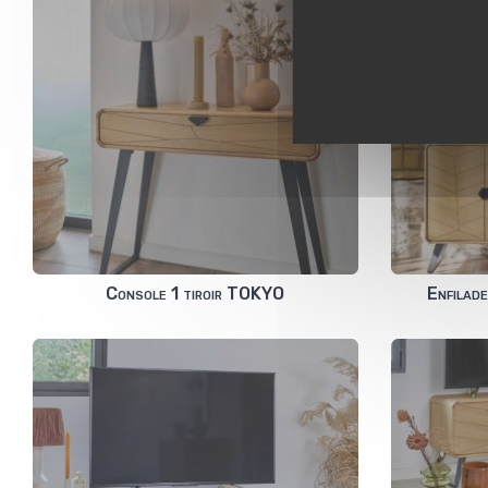
Console 1 tiroir TOKYO
Enfilad