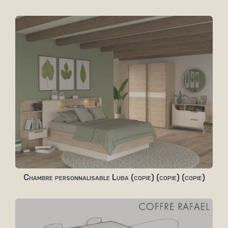
Chambre personnalisable Luba (copie) (copie) (copie)