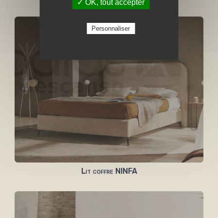
✓ OK, tout accepter
Personnaliser
Lit coffre NINFA