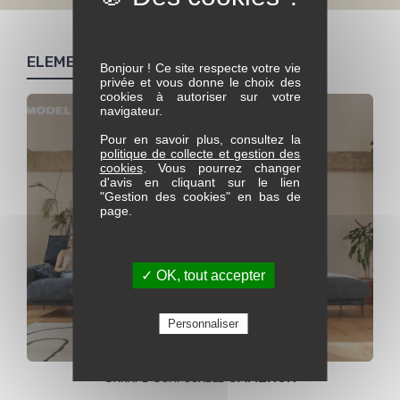
ELEMENTS DE LA COLLECTION IGOR
Bonjour ! Ce site respecte votre vie
privée et vous donne le choix des
cookies à autoriser sur votre
navigateur.
Pour en savoir plus, consultez la
politique de collecte et gestion des
cookies
. Vous pourrez changer
d'avis en cliquant sur le lien
"Gestion des cookies" en bas de
page.
✓ OK, tout accepter
Personnaliser
Canapé Composable CAMERON