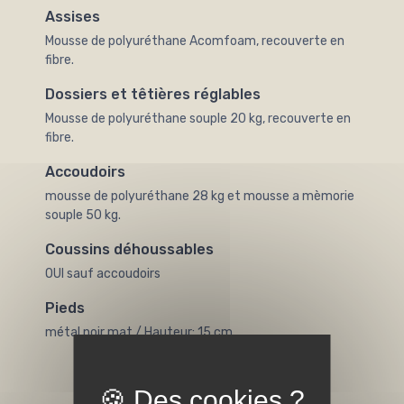
Assises
Mousse de polyuréthane Acomfoam, recouverte en
fibre.
Dossiers et têtières réglables
Mousse de polyuréthane souple 20 kg, recouverte en
fibre.
Accoudoirs
mousse de polyuréthane 28 kg et mousse a mèmorie
souple 50 kg.
Coussins déhoussables
OUI sauf accoudoirs
Pieds
métal noir mat / Hauteur: 15 cm