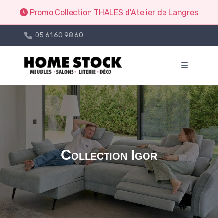
Promo Collection THALES d'Atelier de Langres
05 61 60 98 60
Collection Igor