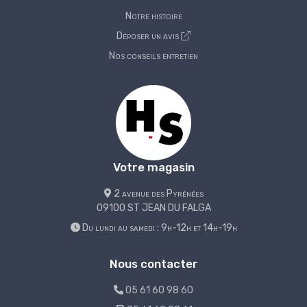
Notre histoire
Déposer un avis
Nos conseils entretien
Votre magasin
2 avenue des Pyrénées
09100 ST JEAN DU FALGA
Du lundi au samedi : 9h-12h et 14h-19h
Nous contacter
05 61 60 98 60