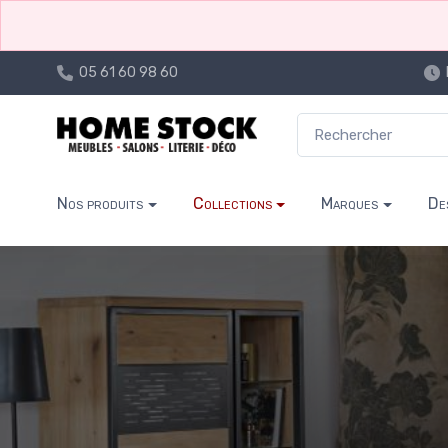
05 61 60 98 60
Nos produits
Collections
Marques
De