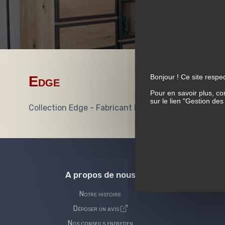
Bonjour ! Ce site respec
Edge
Pour en savoir plus, co
sur le lien "Gestion de
Collection Edge - Fabricant Français
A propos de nous
Notre histoire
Déposer un avis
Nos conseils entretien