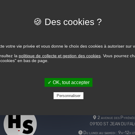
te votre vie privée et vous donne le choix des cookies à autoriser sur v
nsultez la
politique de collecte et gestion des cookies
. Vous pourrez ch
s cookies" en bas de page.
✓ OK, tout accepter
Personnaliser
Votre magasin
2 avenue des Pyrénée
09100 ST JEAN DU FA
Du lundi au samedi : 9h-12h 