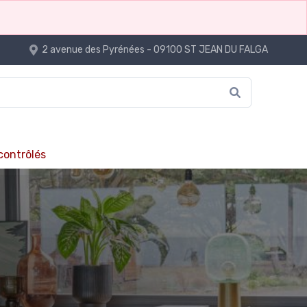
2 avenue des Pyrénées - 09100 ST JEAN DU FALGA
 contrôlés