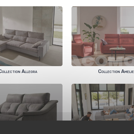
Collection Allegra
Collection Ameli