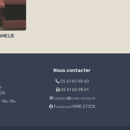
 AMELIE
Nous contacter
05 61 60 98 60
s
05 61 60 98 61
LGA
contact@home-stock.fr
et 14h-19h
Facebook HOME STOCK