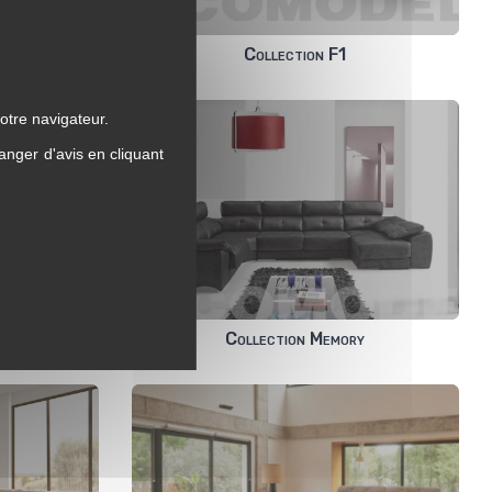
Collection F1
otre navigateur.
anger d'avis en cliquant
Collection Memory