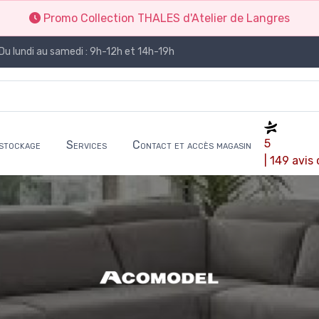
Promo Collection THALES d'Atelier de Langres
Du lundi au samedi : 9h-12h et 14h-19h
5
stockage
Services
Contact et accès magasin
| 149 avis