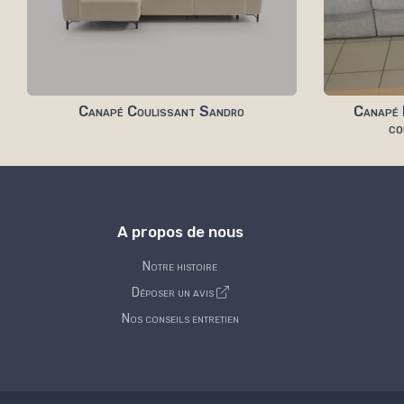
Canapé Coulissant Sandro
Canapé E
co
A propos de nous
Notre histoire
Déposer un avis
Nos conseils entretien