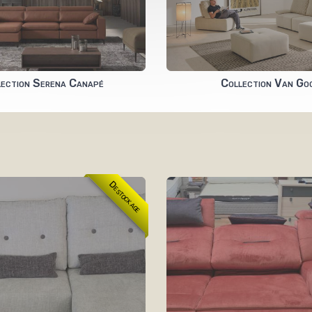
lection Serena Canapé
Collection Van Go
Destockage