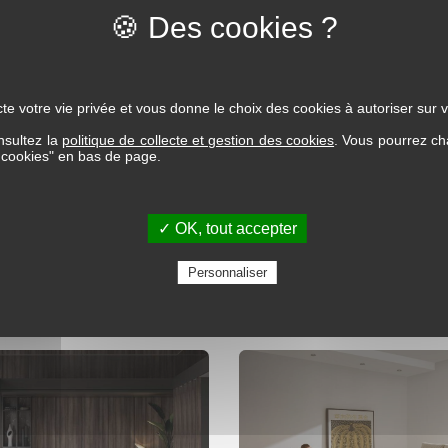
Collection Day
Collection Enzo
te votre vie privée et vous donne le choix des cookies à autoriser sur v
nsultez la
politique de collecte et gestion des cookies
. Vous pourrez ch
s cookies" en bas de page.
✓ OK, tout accepter
Personnaliser
Collection Igor
Collection Joel