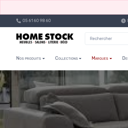
05 61 60 98 60
Nos produits
Collections
Marques
De