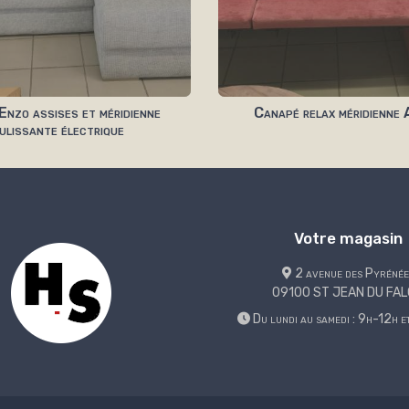
nzo assises et méridienne
Canapé relax méridienne
ulissante électrique
Votre magasin
2 avenue des Pyrénée
09100 ST JEAN DU FA
Du lundi au samedi : 9h-12h 