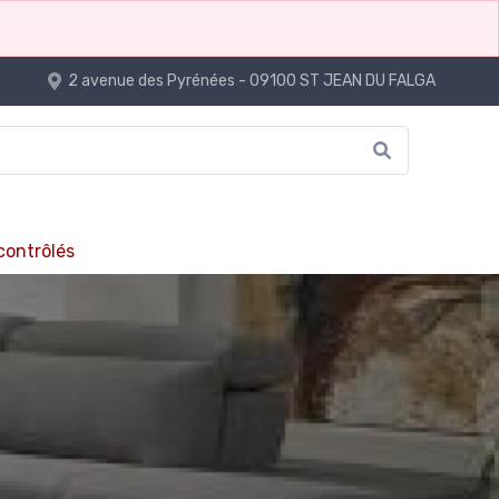
2 avenue des Pyrénées - 09100 ST JEAN DU FALGA
 contrôlés