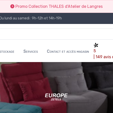
Promo Collection THALES d'Atelier de Langres
Du lundi au samedi : 9h-12h et 14h-19h
5
stockage
Services
Contact et accès magasin
| 149 avis