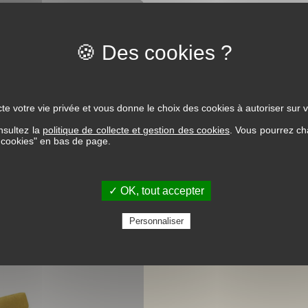
te votre vie privée et vous donne le choix des cookies à autoriser sur v
nsultez la
politique de collecte et gestion des cookies
. Vous pourrez ch
s cookies" en bas de page.
Collection Kiano
✓ OK, tout accepter
Personnaliser