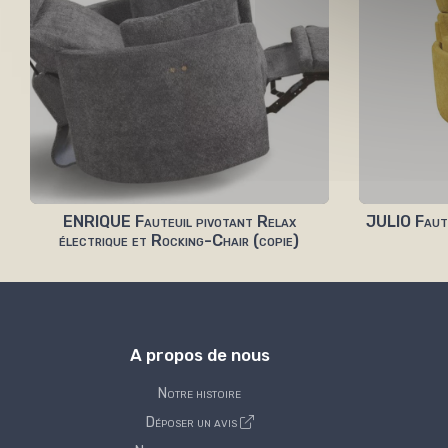
ENRIQUE Fauteuil pivotant Relax
JULIO Faute
électrique et Rocking-Chair (copie)
A propos de nous
Notre histoire
Déposer un avis