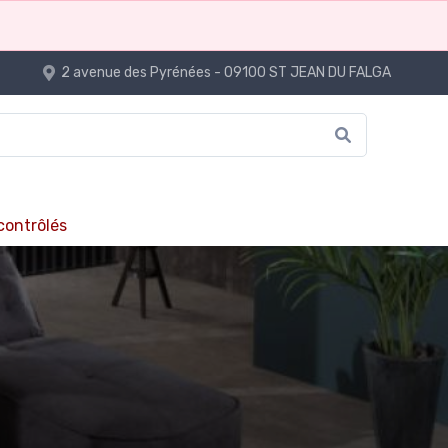
2 avenue des Pyrénées - 09100 ST JEAN DU FALGA
 contrôlés