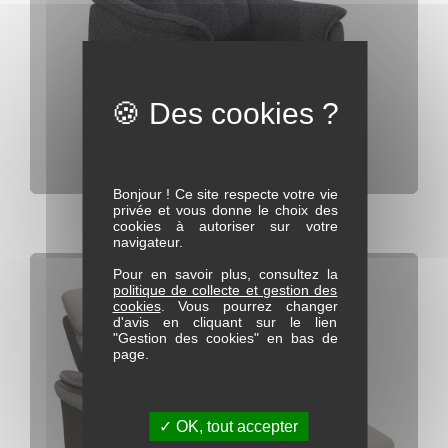
Bonjour ! Ce site respecte votre vie
privée et vous donne le choix des
Fauteuil relax elec PANACHE
cookies à autoriser sur votre
navigateur.
Pour en savoir plus, consultez la
politique de collecte et gestion des
cookies
. Vous pourrez changer
d'avis en cliquant sur le lien
"Gestion des cookies" en bas de
page.
✓ OK, tout accepter