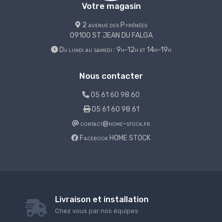
Votre magasin
2 avenue des Pyrénées
09100 ST JEAN DU FALGA
Du lundi au samedi : 9h-12h et 14h-19h
Nous contacter
05 61 60 98 60
05 61 60 98 61
contact@home-stock.fr
Facebook HOME STOCK
Livraison et installation
Chez vous par nos équipes