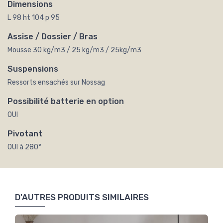
Dimensions
L 98 ht 104 p 95
Assise / Dossier / Bras
Mousse 30 kg/m3 / 25 kg/m3 / 25kg/m3
Suspensions
Ressorts ensachés sur Nossag
Possibilité batterie en option
OUI
Pivotant
OUI à 280°
D'AUTRES PRODUITS SIMILAIRES