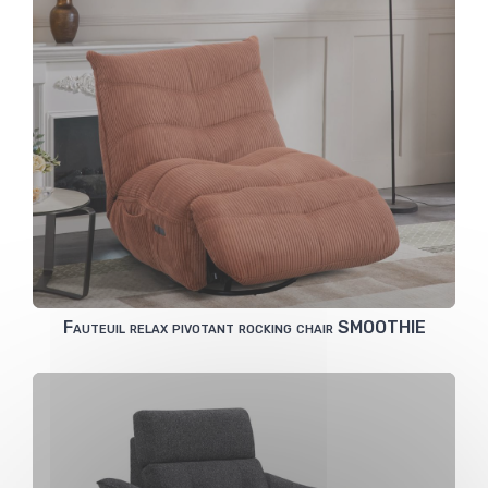
Fauteuil relax pivotant rocking chair SMOOTHIE