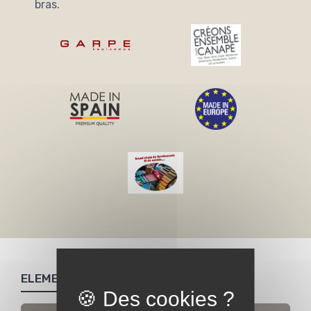
bras.
ELEMENTS DE LA COLLECTION TERRA