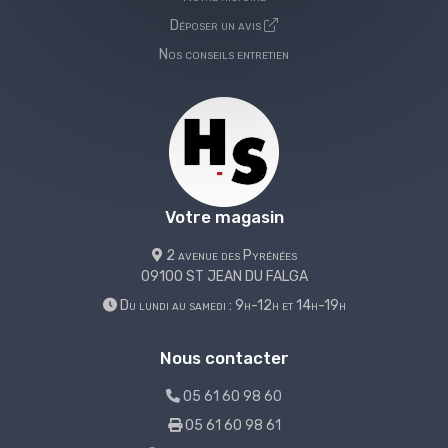
Déposer un avis
Nos conseils entretien
Votre magasin
2 avenue des Pyrénées
09100 ST JEAN DU FALGA
Du lundi au samedi : 9h-12h et 14h-19h
Nous contacter
05 61 60 98 60
05 61 60 98 61