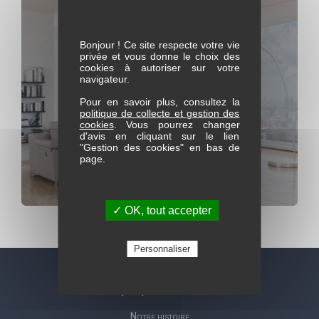
Bonjour ! Ce site respecte votre vie
privée et vous donne le choix des
cookies à autoriser sur votre
navigateur.
Pour en savoir plus, consultez la
politique de collecte et gestion des
cookies
. Vous pourrez changer
d'avis en cliquant sur le lien
"Gestion des cookies" en bas de
page.
✓ OK, tout accepter
Canapé composable Terra
Personnaliser
A propos de nous
Notre histoire