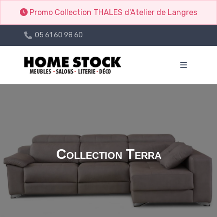
Promo Collection THALES d'Atelier de Langres
05 61 60 98 60
Collection Terra