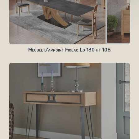
Meuble d'appoint Figeac Lg 130 ht 106