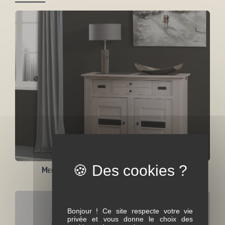
Meuble d'entrée 2 portes + 1 tiroir Belem
Bonjour ! Ce site respecte votre vie
privée et vous donne le choix des