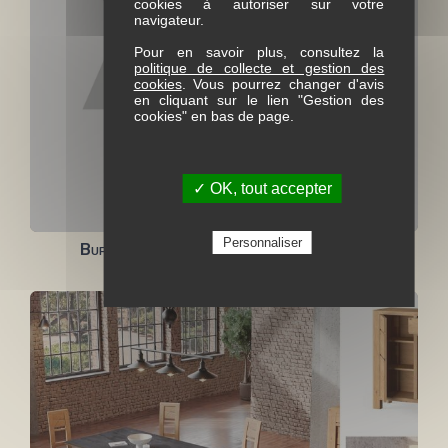
cookies à autoriser sur votre
navigateur.
Pour en savoir plus, consultez la
politique de collecte et gestion des
cookies
. Vous pourrez changer d'avis
en cliquant sur le lien "Gestion des
cookies" en bas de page.
✓ OK, tout accepter
Personnaliser
Buffet Entrée Newport 5 tiroirs + 1 porte