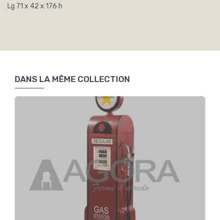
Lg 71 x 42 x 176 h
DANS LA MÊME COLLECTION