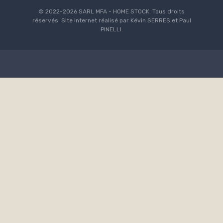
© 2022-2026 SARL MFA - HOME STOCK. Tous droits
réservés. Site internet réalisé par Kévin SERRES et Paul
PINELLI.