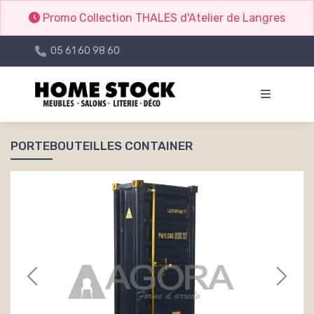
Promo Collection THALES d'Atelier de Langres
05 61 60 98 60
PORTEBOUTEILLES CONTAINER