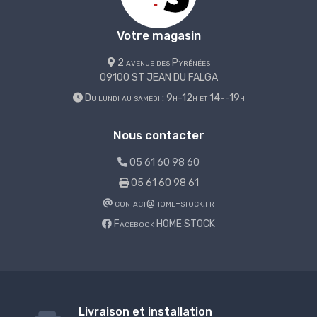
Votre magasin
2 avenue des Pyrénées
09100 ST JEAN DU FALGA
Du lundi au samedi : 9h-12h et 14h-19h
Nous contacter
05 61 60 98 60
05 61 60 98 61
contact@home-stock.fr
Facebook HOME STOCK
Livraison et installation