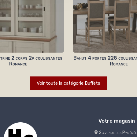
itrine 2 corps 2p coulissantes
Bahut 4 portes 228 coulissan
Romance
Romance
Voir toute la catégorie Buffets
Votre magasin
2 avenue des Pyrénée