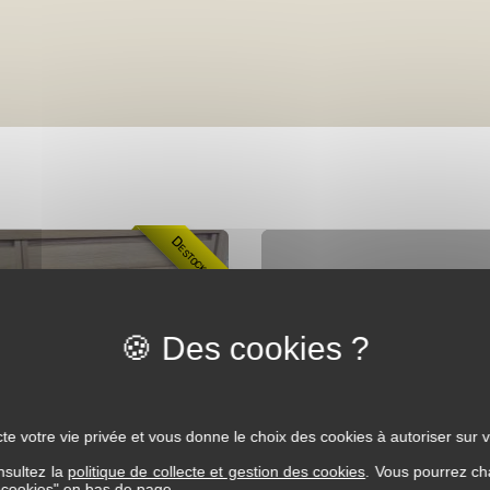
Destockage
te votre vie privée et vous donne le choix des cookies à autoriser sur v
nsultez la
politique de collecte et gestion des cookies
. Vous pourrez ch
s cookies" en bas de page.