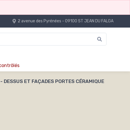
2 avenue des Pyrénées - 09100 ST JEAN DU FALGA
 contrôlés
M - DESSUS ET FAÇADES PORTES CÉRAMIQUE