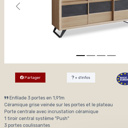
Partager
+ d'infos
Enfilade 3 portes en 1,91m
Céramique grise veinée sur les portes et le plateau
Porte centrale avec incrustation céramique
1 tiroir central système "Push"
3 portes coulissantes