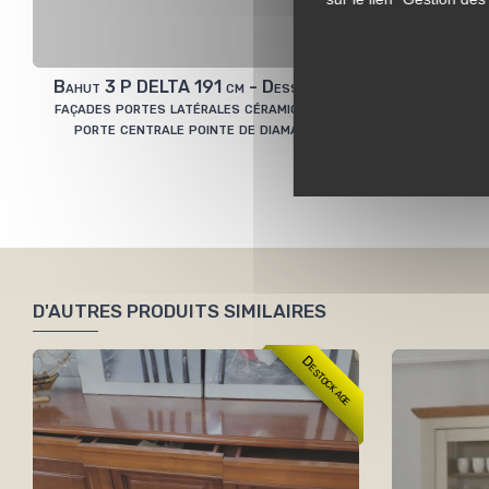
Bahut 3 P DELTA 191 cm - Dessus et
Rangement 4 
façades portes latérales céramique et
porte centrale pointe de diamant
D'AUTRES PRODUITS SIMILAIRES
Destockage