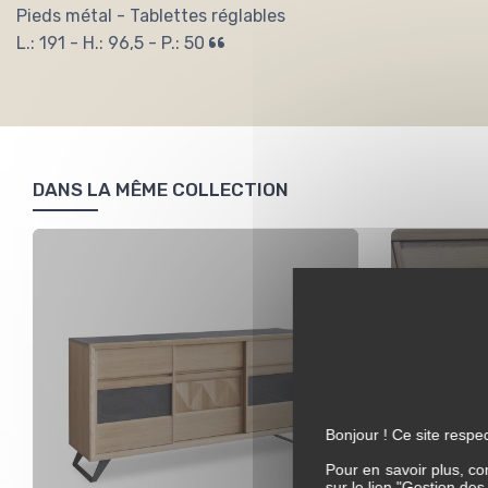
Pieds métal - Tablettes réglables
L.: 191 - H.: 96,5 - P.: 50
DANS LA MÊME COLLECTION
Bonjour ! Ce site respec
Pour en savoir plus, co
sur le lien "Gestion de