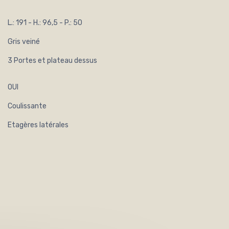
L.: 191 - H.: 96,5 - P.: 50
Gris veiné
3 Portes et plateau dessus
OUI
Coulissante
Etagères latérales