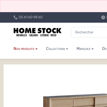
05 61 60 98 60
Nos produits
Collections
Marques
De