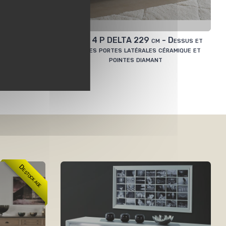
 Céramique
Bahut 4 P DELTA 229 cm - Dessus et
façades portes latérales céramique et
pointes diamant
Destockage