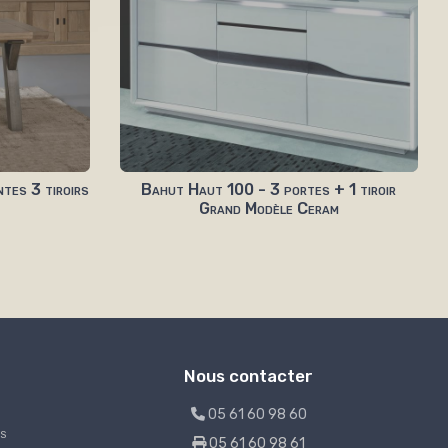
tes 3 tiroirs
Bahut Haut 100 - 3 portes + 1 tiroir
Grand Modèle Ceram
Nous contacter
05 61 60 98 60
s
05 61 60 98 61