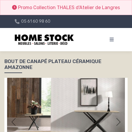
Promo Collection THALES d'Atelier de Langres
05 61 60 98 60
BOUT DE CANAPÉ PLATEAU CÉRAMIQUE
AMAZONNE