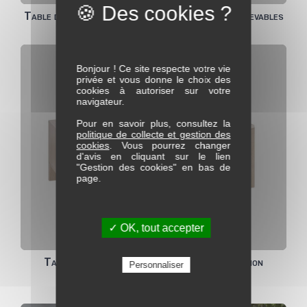
Table de salon Dinette Mont Blanc plateaux relevables
Bonjour ! Ce site respecte votre vie
privée et vous donne le choix des
cookies à autoriser sur votre
navigateur.
Pour en savoir plus, consultez la
politique de collecte et gestion des
cookies
. Vous pourrez changer
d'avis en cliquant sur le lien
"Gestion des cookies" en bas de
page.
✓ OK, tout accepter
Table de salon 1 Tiroir FARO avec incrustation
Personnaliser
céramique