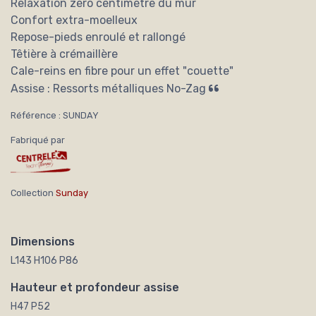
Relaxation zéro centimètre du mur
Confort extra-moelleux
Repose-pieds enroulé et rallongé
Têtière à crémaillère
Cale-reins en fibre pour un effet "couette"
Assise : Ressorts métalliques No-Zag
Référence : SUNDAY
Fabriqué par
Collection
Sunday
Dimensions
L143 H106 P86
Hauteur et profondeur assise
H47 P52