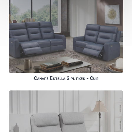
Canapé Estella 2 pl fixes - Cuir