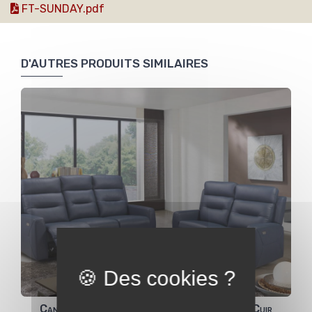
FT-SUNDAY.pdf
D'AUTRES PRODUITS SIMILAIRES
Canapé Estella 3pl dt 2 relax électriques - Cuir