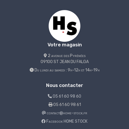
Votre magasin
2 avenue des Pyrénées
09100 ST JEAN DU FALGA
Du lundi au samedi : 9h-12h et 14h-19h
Nous contacter
05 61 60 98 60
05 61 60 98 61
contact@home-stock.fr
Facebook HOME STOCK