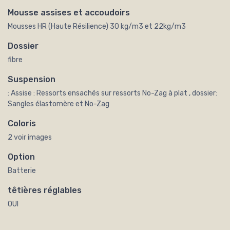
Mousse assises et accoudoirs
Mousses HR (Haute Résilience) 30 kg/m3 et 22kg/m3
Dossier
fibre
Suspension
: Assise : Ressorts ensachés sur ressorts No-Zag à plat , dossier:
Sangles élastomère et No-Zag
Coloris
2 voir images
Option
Batterie
têtières réglables
OUI