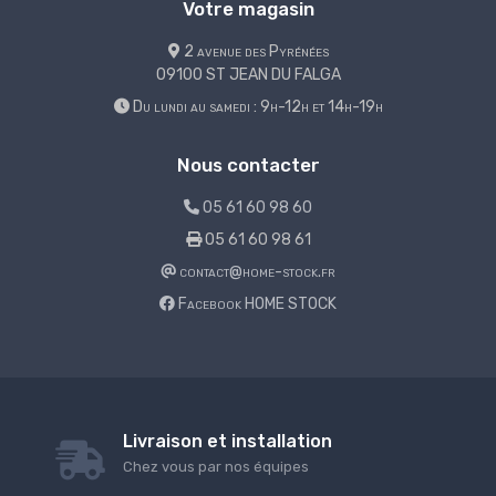
Votre magasin
2 avenue des Pyrénées
09100 ST JEAN DU FALGA
Du lundi au samedi : 9h-12h et 14h-19h
Nous contacter
05 61 60 98 60
05 61 60 98 61
contact@home-stock.fr
Facebook HOME STOCK
Livraison et installation
Chez vous par nos équipes