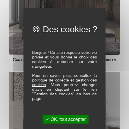
Bonjour ! Ce site respecte votre vie
privée et vous donne le choix des
Canapé composable SERENA avec assise extensibles
cookies à autoriser sur votre
navigateur.
Pour en savoir plus, consultez la
politique de collecte et gestion des
cookies
. Vous pourrez changer
d'avis en cliquant sur le lien
"Gestion des cookies" en bas de
page.
✓ OK, tout accepter