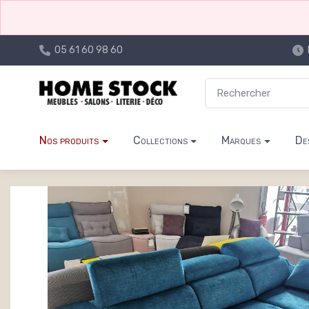
05 61 60 98 60
Nos produits
Collections
Marques
De