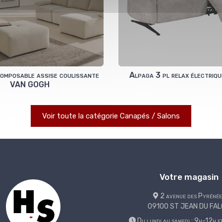
omposable assise coulissante
Alpaga 3 pl relax électriqu
VAN GOGH
Voir toute la catégorie Canapés / Salons
Votre magasin
2 avenue des Pyrénée
09100 ST JEAN DU FA
Du lundi au samedi : 9h-12h 