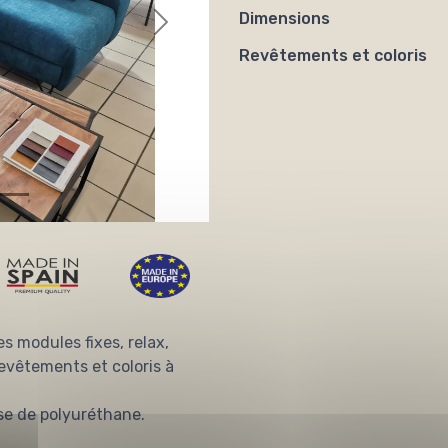
Dimensions
Revêtements et coloris
 modules fixes, relax,
evêtements et coloris à
se de polyuréthane.