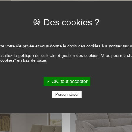
ère qualité
ecouverts de fibres.
te votre vie privée et vous donne le choix des cookies à autoriser sur v
nsultez la
politique de collecte et gestion des cookies
. Vous pourrez ch
s cookies" en bas de page.
✓ OK, tout accepter
Personnaliser