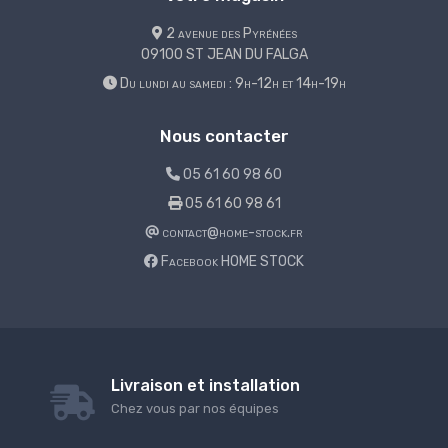
2 avenue des Pyrénées
09100 ST JEAN DU FALGA
Du lundi au samedi : 9h-12h et 14h-19h
Nous contacter
05 61 60 98 60
05 61 60 98 61
contact@home-stock.fr
Facebook HOME STOCK
Livraison et installation
Chez vous par nos équipes