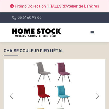
Promo Collection THALES d'Atelier de Langres
05 61 60 98 60
CHAISE COULEUR PIED MÉTAL