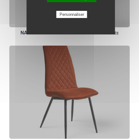
Personnaliser
NADEGE Chaise tissu pieds métal avec poignée