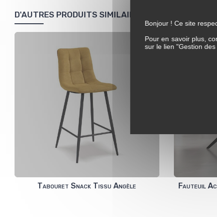
D'AUTRES PRODUITS SIMILAIRES
Bonjour ! Ce site respec
Pour en savoir plus, co
sur le lien "Gestion de
Tabouret Snack Tissu Angèle
Fauteuil Ac