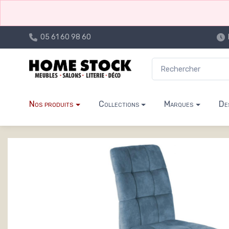
05 61 60 98 60
Nos produits
Collections
Marques
De