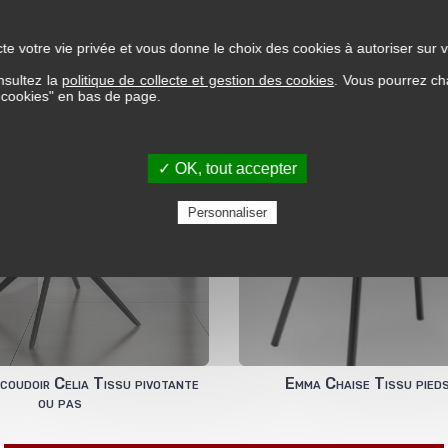
te votre vie privée et vous donne le choix des cookies à autoriser sur v
nsultez la
politique de collecte et gestion des cookies
. Vous pourrez ch
s cookies" en bas de page.
✓ OK, tout accepter
Personnaliser
coudoir Celia Tissu pivotante
Emma Chaise Tissu pied
ou pas