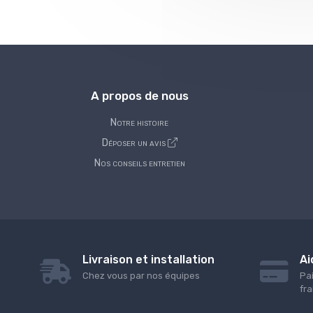
A propos de nous
Notre histoire
Déposer un avis
Nos conseils entretien
Livraison et installation
Ai
Chez vous par nos équipes
Pa
fra