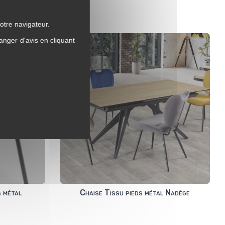
otre navigateur.
anger d'avis en cliquant
s métal
Chaise Tissu pieds métal Nadège