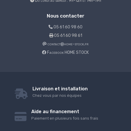
Du lundi au samedi : 9h-12h et 14h-19h
Nous contacter
05 61 60 98 60
05 61 60 98 61
contact@home-stock.fr
Facebook HOME STOCK
Livraison et installation
Chez vous par nos équipes
Aide au financement
Paiement en plusieurs fois sans frais