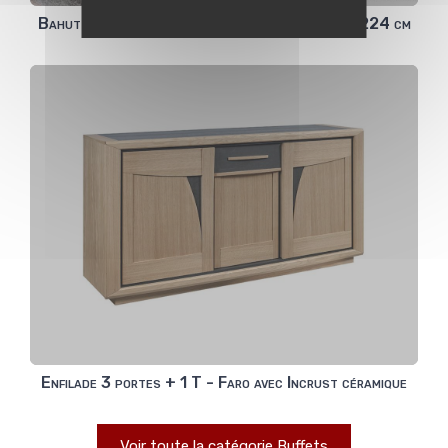
Bahut 2 portes coulissantes Figeac en 185 ou 224 cm
Enfilade 3 portes + 1 T - Faro avec Incrust céramique
Voir toute la catégorie Buffets