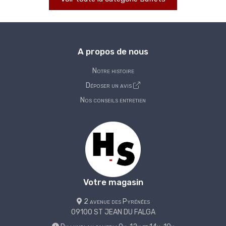
A propos de nous
Notre histoire
Déposer un avis
Nos conseils entretien
Votre magasin
2 avenue des Pyrénées
09100 ST JEAN DU FALGA