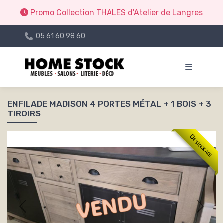
Promo Collection THALES d'Atelier de Langres
05 61 60 98 60
ENFILADE MADISON 4 PORTES MÉTAL + 1 BOIS + 3
TIROIRS
Destockage