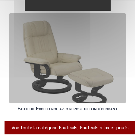
BOREAL Fauteuil Fixe 4 pieds
Fauteuil Excellence avec repose pied indépendant
Voir toute la catégorie Fauteuils, Fauteuils relax et poufs