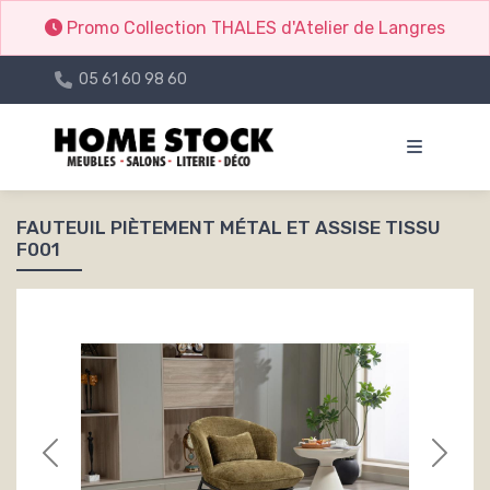
Promo Collection THALES d'Atelier de Langres
05 61 60 98 60
FAUTEUIL PIÈTEMENT MÉTAL ET ASSISE TISSU
F001