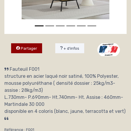
Partager
+ d'infos
Fauteuil F001
structure en acier laqué noir satiné, 100% Polyester,
mousse polyuréthane ( densité dossier : 25kg/m3-
assise : 28kg/m3)
L.730mm- P.690mm- Ht.740mm- Ht. Assise : 460mm-
Martindale 30 000
disponible en 4 coloris (blanc, jaune, terracotta et vert)
Référence : F001