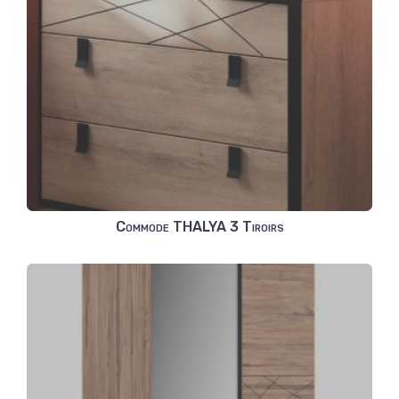
Commode THALYA 3 Tiroirs