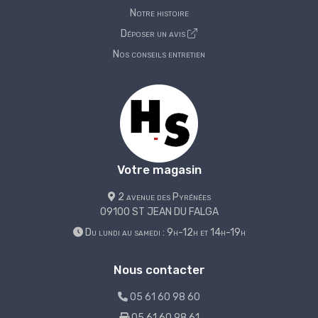
Notre histoire
Déposer un avis
Nos conseils entretien
Votre magasin
2 avenue des Pyrénées
09100 ST JEAN DU FALGA
Du lundi au samedi : 9h-12h et 14h-19h
Nous contacter
05 61 60 98 60
05 61 60 98 61