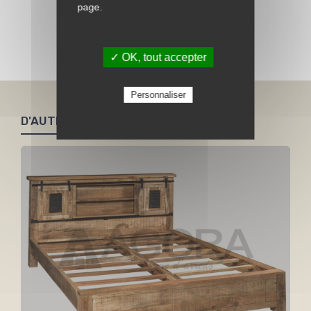
Chevet THALYA à poser 1 tiroir + 1 niche
page.
Voir toute la collection Thalya
✓ OK, tout accepter
Personnaliser
D'AUTRES PRODUITS SIMILAIRES