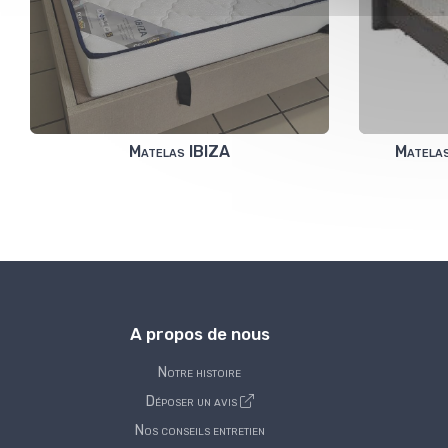
Matelas IBIZA
Matelas
A propos de nous
Notre histoire
Déposer un avis
Nos conseils entretien