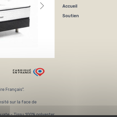
Accueil
Soutien
re Français".
ité sur la face de
ouate - Tissu 100% polyester