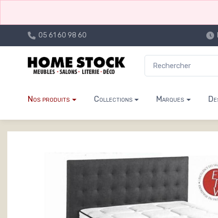
05 61 60 98 60
Nos produits
Collections
Marques
De