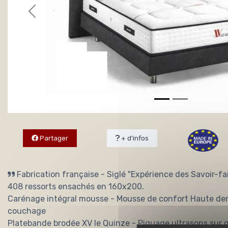
Partager
+ d'infos
Fabrication française - Siglé "Expérience des Savoir-fai
408 ressorts ensachés en 160x200.
Carénage intégral mousse - Mousse de confort Haute dens
couchage
Platebande brodée XV le Quinze - Piquage ultrasons sur 