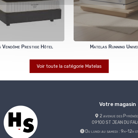
 Vendôme Prestige Hôtel
Matelas Running Unive
Voir toute la catégorie Matelas
Votre magasin
2 avenue des Pyrénée
09100 ST JEAN DU FA
Du lundi au samedi : 9h-12h 