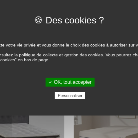
e hyppoallergénique,
te votre vie privée et vous donne le choix des cookies à autoriser sur v
nsultez la
politique de collecte et gestion des cookies
. Vous pourrez ch
s cookies" en bas de page.
✓ OK, tout accepter
Personnaliser