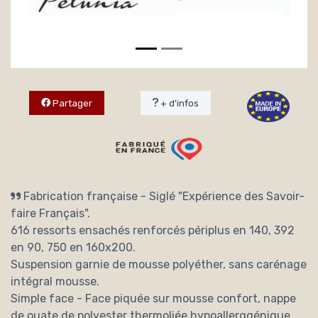
Partager
+ d'infos
Fabrication française - Siglé "Expérience des Savoir-
faire Français".
616 ressorts ensachés renforcés périplus en 140, 392
en 90, 750 en 160x200.
Suspension garnie de mousse polyéther, sans carénage
intégral mousse.
Simple face - Face piquée sur mousse confort, nappe
de ouate de polyester thermoliée hypoallerggénique.