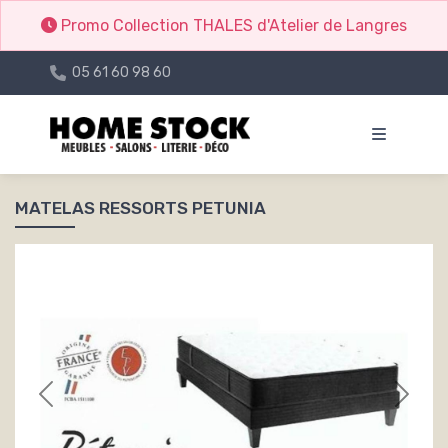
Promo Collection THALES d'Atelier de Langres
05 61 60 98 60
MATELAS RESSORTS PETUNIA