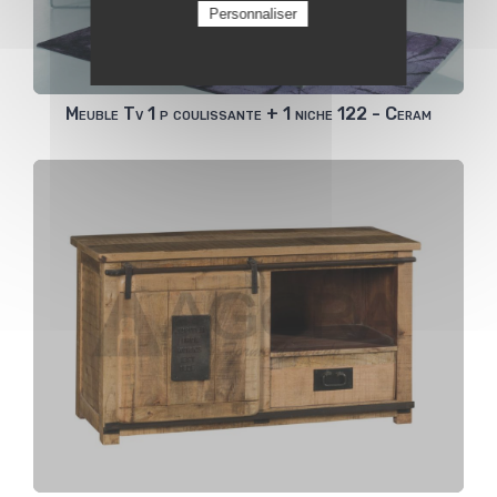
Personnaliser
Meuble Tv 1 p coulissante + 1 niche 122 - Ceram