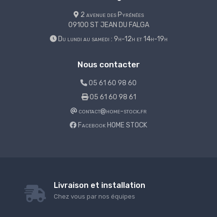
2 avenue des Pyrénées
09100 ST JEAN DU FALGA
Du lundi au samedi : 9h-12h et 14h-19h
Nous contacter
05 61 60 98 60
05 61 60 98 61
contact@home-stock.fr
Facebook HOME STOCK
Livraison et installation
Chez vous par nos équipes