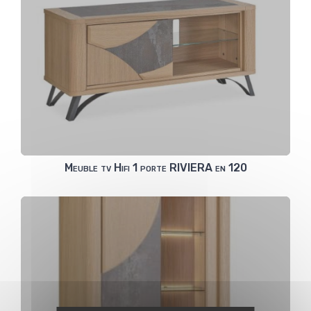
Meuble tv Hifi 1 porte RIVIERA en 120