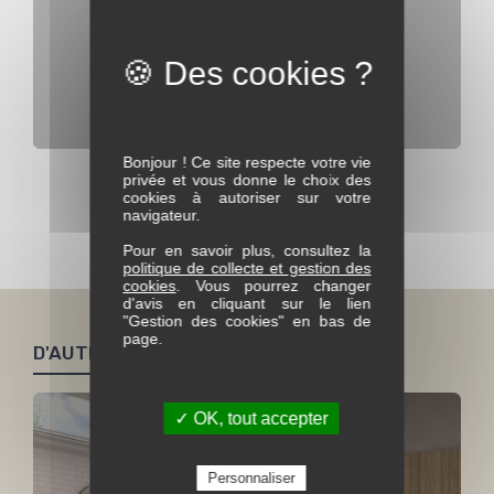
Bonjour ! Ce site respecte votre vie
Vitrine 2 portes Riviera
privée et vous donne le choix des
cookies à autoriser sur votre
navigateur.
Voir toute la collection Riviera
Pour en savoir plus, consultez la
politique de collecte et gestion des
cookies
. Vous pourrez changer
d'avis en cliquant sur le lien
"Gestion des cookies" en bas de
page.
D'AUTRES PRODUITS SIMILAIRES
✓ OK, tout accepter
Personnaliser