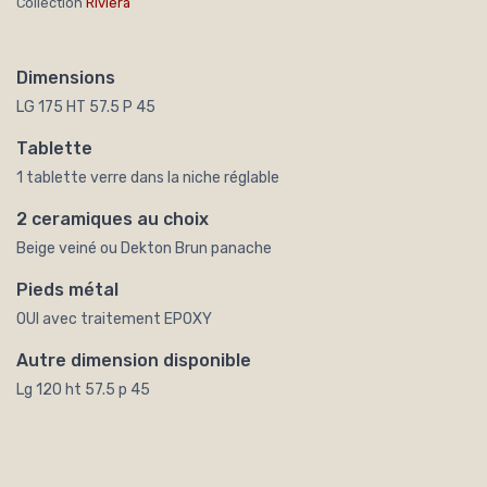
Collection
Riviera
Dimensions
LG 175 HT 57.5 P 45
Tablette
1 tablette verre dans la niche réglable
2 ceramiques au choix
Beige veiné ou Dekton Brun panache
Pieds métal
OUI avec traitement EPOXY
Autre dimension disponible
Lg 120 ht 57.5 p 45