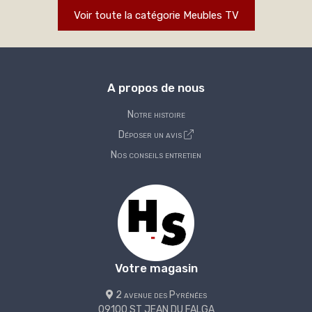
Voir toute la catégorie Meubles TV
A propos de nous
Notre histoire
Déposer un avis
Nos conseils entretien
Votre magasin
2 avenue des Pyrénées
09100 ST JEAN DU FALGA