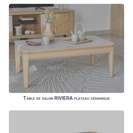
Table de salon RIVIERA plateau céramique