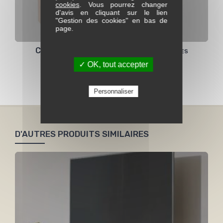
cookies
. Vous pourrez changer
d'avis en cliquant sur le lien
"Gestion des cookies" en bas de
page.
Corps du haut THALES portes coulissantes
✓ OK, tout accepter
Voir toute la collection Thales
Personnaliser
D'AUTRES PRODUITS SIMILAIRES