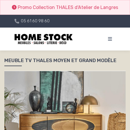
Promo Collection THALES d'Atelier de Langres
05 61 60 98 60
MEUBLE TV THALES MOYEN ET GRAND MODÈLE