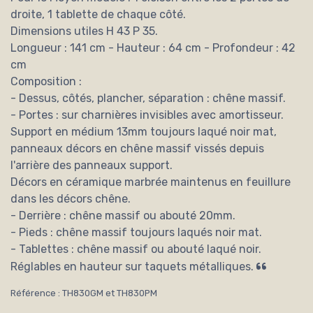
droite, 1 tablette de chaque côté.
Dimensions utiles H 43 P 35.
Longueur : 141 cm - Hauteur : 64 cm - Profondeur : 42
cm
Composition :
- Dessus, côtés, plancher, séparation : chêne massif.
- Portes : sur charnières invisibles avec amortisseur.
Support en médium 13mm toujours laqué noir mat,
panneaux décors en chêne massif vissés depuis
l'arrière des panneaux support.
Décors en céramique marbrée maintenus en feuillure
dans les décors chêne.
- Derrière : chêne massif ou abouté 20mm.
- Pieds : chêne massif toujours laqués noir mat.
- Tablettes : chêne massif ou abouté laqué noir.
Réglables en hauteur sur taquets métalliques.
Référence : TH830GM et TH830PM