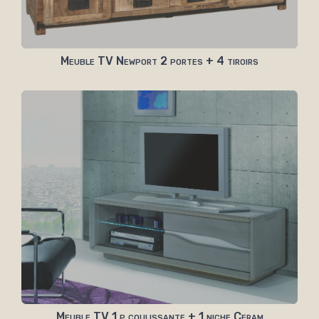
Meuble TV Newport 2 portes + 4 tiroirs
Meuble TV 1 p coulissante + 1 niche Ceram