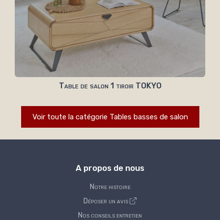
Table de salon 1 tiroir TOKYO
Voir toute la catégorie Tables basses de salon
A propos de nous
Notre histoire
Déposer un avis
Nos conseils entretien