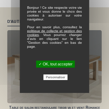
Bonjour ! Ce site respecte votre vie
privée et vous donne le choix des
cookies à autoriser sur votre
navigateur.
D'AUTRES PRODUITS SIMILAIRES
Pour en savoir plus, consultez la
politique de collecte et gestion des
cookies
. Vous pourrez changer
d'avis en cliquant sur le lien
"Gestion des cookies" en bas de
page.
✓ OK, tout accepter
Personnaliser
Table de salon rectangulaire tiroir va et vient Romance