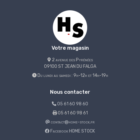
Votre magasin
2 avenue des Pyrénées
09100 ST JEAN DU FALGA
Du lundi au samedi : 9h-12h et 14h-19h
Nous contacter
05 61 60 98 60
05 61 60 98 61
contact@home-stock.fr
Facebook HOME STOCK