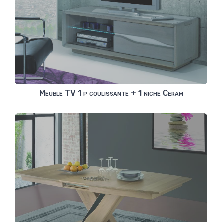
Meuble TV 1 p coulissante + 1 niche Ceram