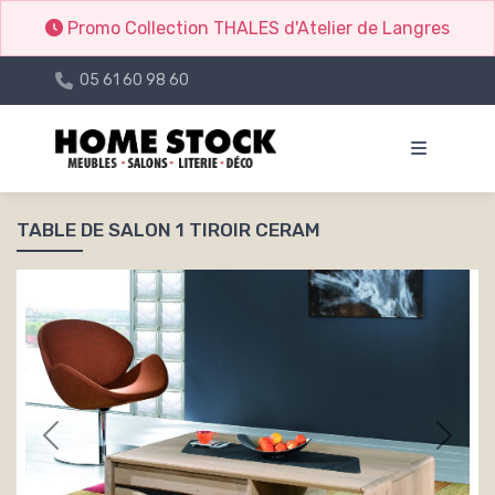
Promo Collection THALES d'Atelier de Langres
05 61 60 98 60
TABLE DE SALON 1 TIROIR CERAM