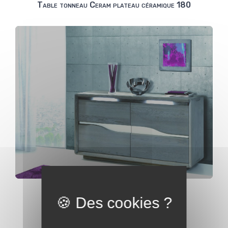
Table tonneau Ceram plateau céramique 180
Bahut 2 portes Ceram
Voir toute la collection Ceram