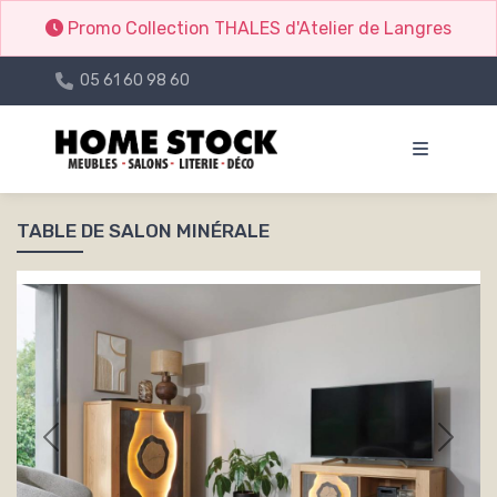
Promo Collection THALES d'Atelier de Langres
05 61 60 98 60
TABLE DE SALON MINÉRALE