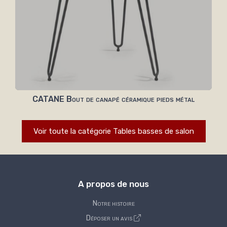
CATANE Bout de canapé céramique pieds métal
Voir toute la catégorie Tables basses de salon
A propos de nous
Notre histoire
Déposer un avis