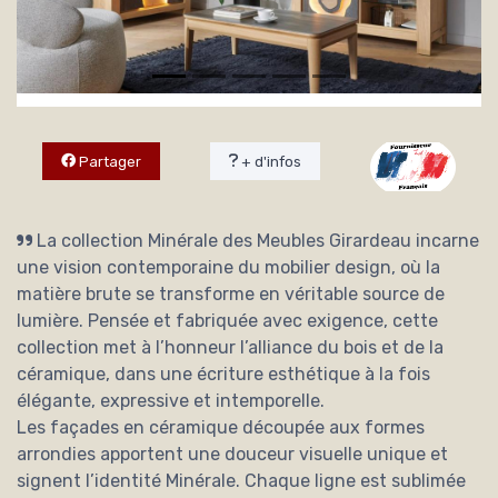
Partager
+ d'infos
La collection Minérale des Meubles Girardeau incarne
une vision contemporaine du mobilier design, où la
matière brute se transforme en véritable source de
lumière. Pensée et fabriquée avec exigence, cette
collection met à l’honneur l’alliance du bois et de la
céramique, dans une écriture esthétique à la fois
élégante, expressive et intemporelle.
Les façades en céramique découpée aux formes
arrondies apportent une douceur visuelle unique et
signent l’identité Minérale. Chaque ligne est sublimée