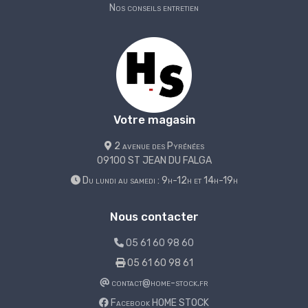
Nos conseils entretien
Votre magasin
2 avenue des Pyrénées
09100 ST JEAN DU FALGA
Du lundi au samedi : 9h-12h et 14h-19h
Nous contacter
05 61 60 98 60
05 61 60 98 61
contact@home-stock.fr
Facebook HOME STOCK