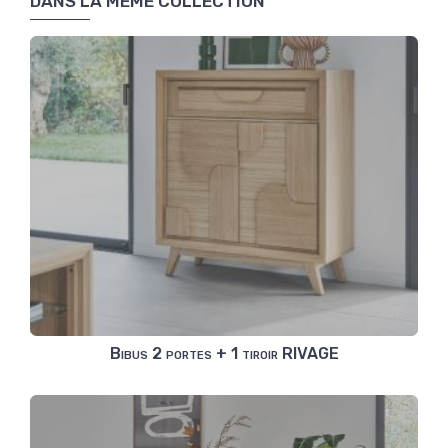
DANS LA MÊME COLLECTION
Bibus 2 portes + 1 tiroir RIVAGE