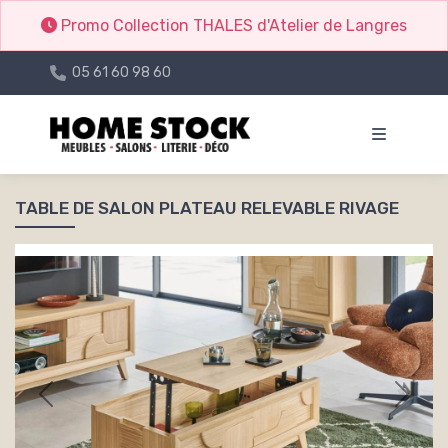
Promo Collection THALES d'Atelier de Langres
05 61 60 98 60
TABLE DE SALON PLATEAU RELEVABLE RIVAGE