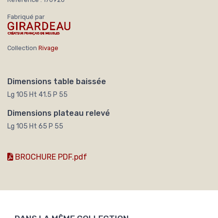
Fabriqué par
Collection
Rivage
Dimensions table baissée
Lg 105 Ht 41.5 P 55
Dimensions plateau relevé
Lg 105 Ht 65 P 55
BROCHURE PDF.pdf