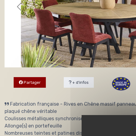
Partager
+ d'infos
Fabrication française - Rives en Chêne massif panne
plaqué chêne véritable
Coulisses métalliques synchronisées
Allonge(s) en portefeuille
Nombreuses teintes et patines disponibles