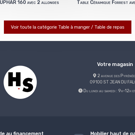
UPHAR 160 avec 2 allonges
Table Céramique Forrest av
Voir toute la catégorie Table à manger / Table de repas
Votre magasin
2 avenue des Pyrénée
09100 ST JEAN DU FA
Du lundi au samedi : 9h-12h 
de au financement
Mobilier haut de 