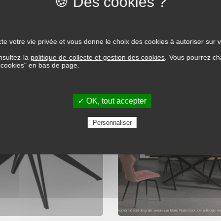
te votre vie privée et vous donne le choix des cookies à autoriser sur v
nsultez la
politique de collecte et gestion des cookies
. Vous pourrez ch
s cookies" en bas de page.
✓ OK, tout accepter
Personnaliser