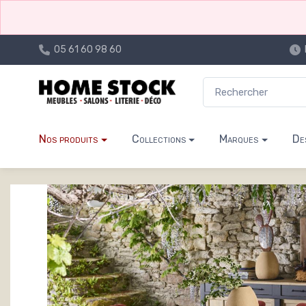
05 61 60 98 60
Nos produits
Collections
Marques
De