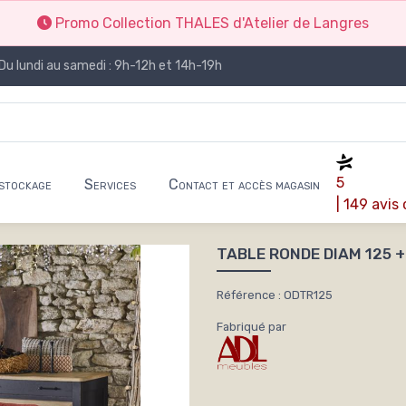
Promo Collection THALES d'Atelier de Langres
Du lundi au samedi : 9h-12h et 14h-19h
5
stockage
Services
Contact et accès magasin
| 149 avis
TABLE RONDE DIAM 125 +
Référence : ODTR125
Fabriqué par