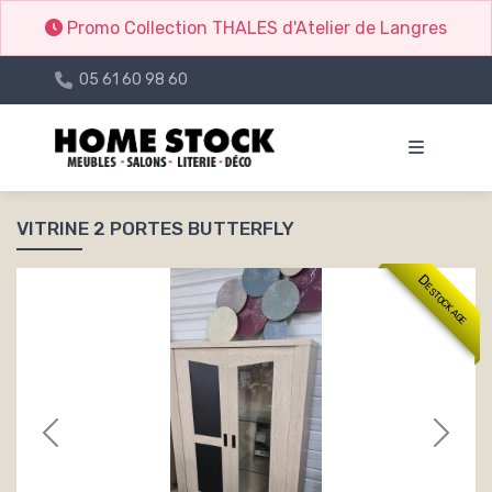
Promo Collection THALES d'Atelier de Langres
05 61 60 98 60
VITRINE 2 PORTES BUTTERFLY
Destockage