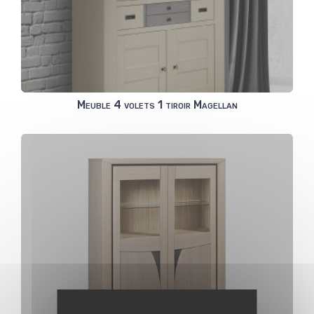
Meuble 4 volets 1 tiroir Magellan