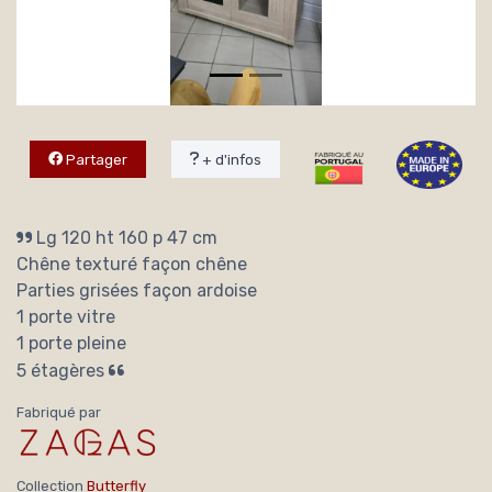
Partager
+ d'infos
Lg 120 ht 160 p 47 cm
Chêne texturé façon chêne
Parties grisées façon ardoise
1 porte vitre
1 porte pleine
5 étagères
Fabriqué par
Collection
Butterfly