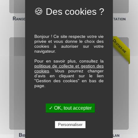
Rangement Dressoir 2 portes FARO avec Incrustation
céramique
Bonjour ! Ce site respecte votre vie
Destockage
privée et vous donne le choix des
cookies à autoriser sur votre
navigateur.
Pour en savoir plus, consultez la
politique de collecte et gestion des
cookies
. Vous pourrez changer
d'avis en cliquant sur le lien
"Gestion des cookies" en bas de
page.
✓ OK, tout accepter
Personnaliser
Bibliothèque 1 portes + 1 grande niche Magellan