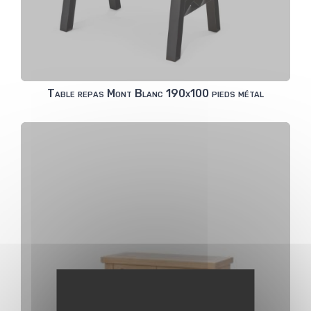
Table repas Mont Blanc 190x100 pieds métal