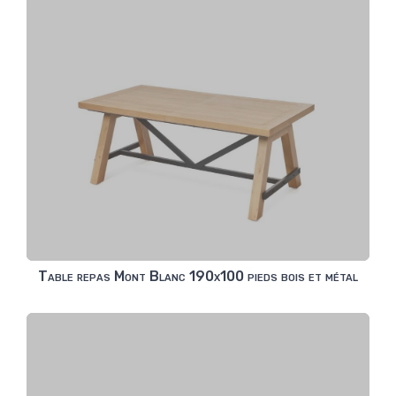
Table repas Mont Blanc 190x100 pieds bois et métal