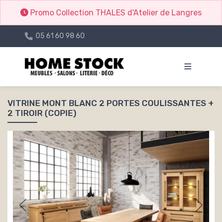
Promo Collection THALES d'Atelier de Langres
05 61 60 98 60
VITRINE MONT BLANC 2 PORTES COULISSANTES +
2 TIROIR (COPIE)