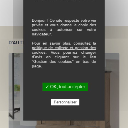
Voir toute la collection Ceram
Bonjour ! Ce site respecte votre vie
privée et vous donne le choix des
cookies à autoriser sur votre
navigateur.
D'AUTRES PRODUITS SIMILAIRES
Pour en savoir plus, consultez la
politique de collecte et gestion des
cookies
. Vous pourrez changer
d'avis en cliquant sur le lien
"Gestion des cookies" en bas de
page.
✓ OK, tout accepter
Personnaliser