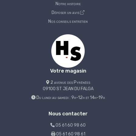
Notre histoire
Déposer un avis
Nos conseils entretien
Votre magasin
2 avenue des Pyrénées
09100 ST JEAN DU FALGA
Du lundi au samedi : 9h-12h et 14h-19h
Nous contacter
05 61 60 98 60
05 61 60 98 61