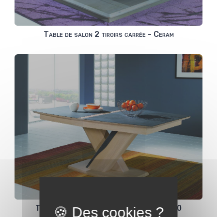
Table de salon 2 tiroirs carrée - Ceram
Table tonneau Ceram plateau céramique 180