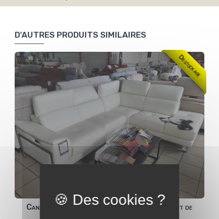
D'AUTRES PRODUITS SIMILAIRES
Destockage
Canapé Angle EDEN Cuir 1 relax Elect et bout de
canapé