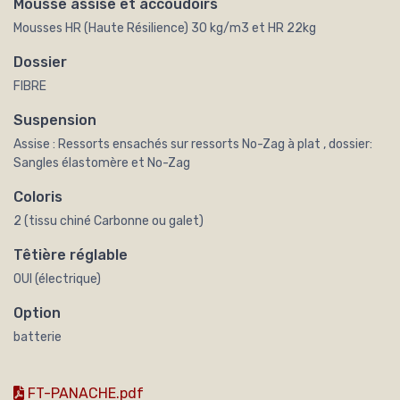
Mousse assise et accoudoirs
Mousses HR (Haute Résilience) 30 kg/m3 et HR 22kg
Dossier
FIBRE
Suspension
Assise : Ressorts ensachés sur ressorts No-Zag à plat , dossier:
Sangles élastomère et No-Zag
Coloris
2 (tissu chiné Carbonne ou galet)
Têtière réglable
OUI (électrique)
Option
batterie
FT-PANACHE.pdf