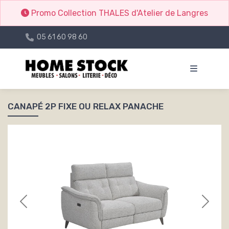
Promo Collection THALES d'Atelier de Langres
05 61 60 98 60
CANAPÉ 2P FIXE OU RELAX PANACHE