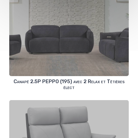
Canapé 2.5P PEPPO (195) avec 2 Relax et Têtières
élect