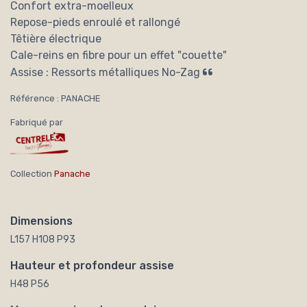
Confort extra-moelleux
Repose-pieds enroulé et rallongé
Têtière électrique
Cale-reins en fibre pour un effet "couette"
Assise : Ressorts métalliques No-Zag
Référence : PANACHE
Fabriqué par
Collection
Panache
Dimensions
L157 H108 P93
Hauteur et profondeur assise
H48 P56