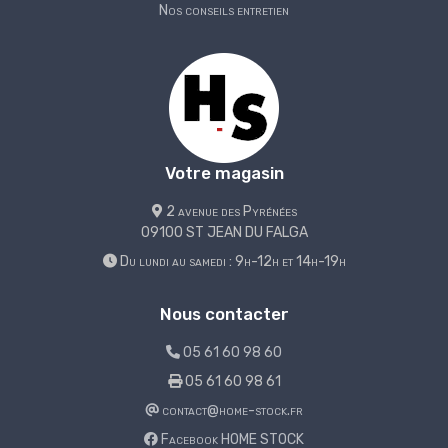
Nos conseils entretien
Votre magasin
2 avenue des Pyrénées
09100 ST JEAN DU FALGA
Du lundi au samedi : 9h-12h et 14h-19h
Nous contacter
05 61 60 98 60
05 61 60 98 61
contact@home-stock.fr
Facebook HOME STOCK