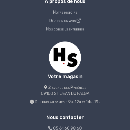
A propos de nous
Notre histoire
Déposer un avis
Nos conseils entretien
Votre magasin
2 avenue des Pyrénées
09100 ST JEAN DU FALGA
Du lundi au samedi : 9h-12h et 14h-19h
Nous contacter
05 61 60 98 60