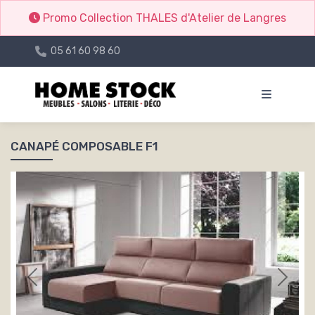
Promo Collection THALES d'Atelier de Langres
05 61 60 98 60
CANAPÉ COMPOSABLE F1