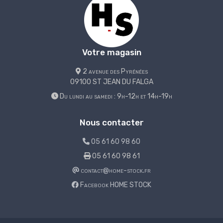
Votre magasin
2 avenue des Pyrénées
09100 ST JEAN DU FALGA
Du lundi au samedi : 9h-12h et 14h-19h
Nous contacter
05 61 60 98 60
05 61 60 98 61
contact@home-stock.fr
Facebook HOME STOCK