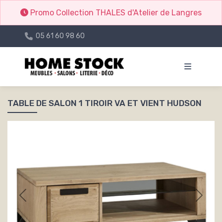
Promo Collection THALES d'Atelier de Langres
05 61 60 98 60
TABLE DE SALON 1 TIROIR VA ET VIENT HUDSON