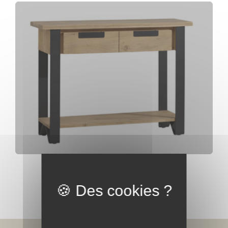
Console 2 tiroirs Hudson
Voir toute la collection Hudson