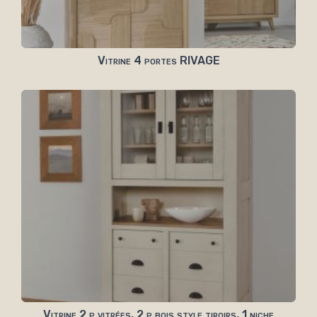
Vitrine 4 portes RIVAGE
Vitrine 2 p vitrées, 2 p bois style tiroirs, 1 niche