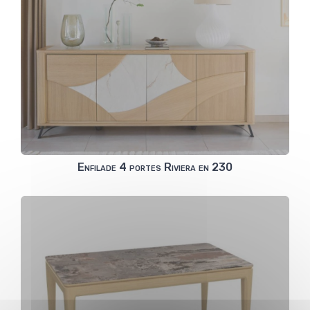
Enfilade 4 portes Riviera en 230