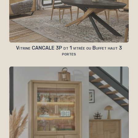
Vitrine CANCALE 3P dt 1 vitrée ou Buffet haut 3
portes