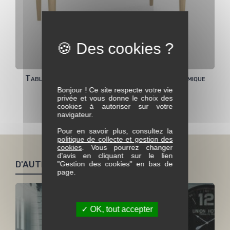
Table rectangle 160x100 Riviera plateau céramique
Bonjour ! Ce site respecte votre vie
privée et vous donne le choix des
cookies à autoriser sur votre
Voir toute la collection Riviera
navigateur.
Pour en savoir plus, consultez la
politique de collecte et gestion des
cookies
. Vous pourrez changer
d'avis en cliquant sur le lien
D'AUTRES PRODUITS SIMILAIRES
"Gestion des cookies" en bas de
page.
✓ OK, tout accepter