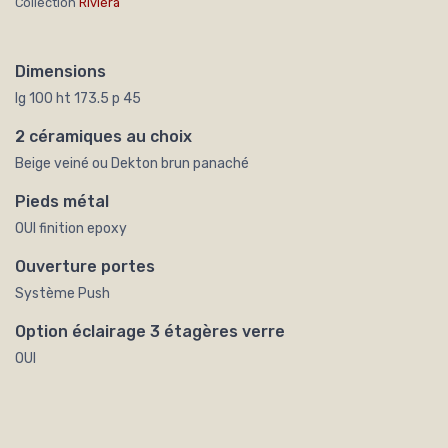
Collection
Riviera
Dimensions
lg 100 ht 173.5 p 45
2 céramiques au choix
Beige veiné ou Dekton brun panaché
Pieds métal
OUI finition epoxy
Ouverture portes
Système Push
Option éclairage 3 étagères verre
OUI