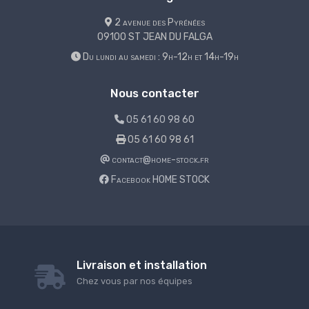
2 avenue des Pyrénées
09100 ST JEAN DU FALGA
Du lundi au samedi : 9h-12h et 14h-19h
Nous contacter
05 61 60 98 60
05 61 60 98 61
contact@home-stock.fr
Facebook HOME STOCK
Livraison et installation
Chez vous par nos équipes