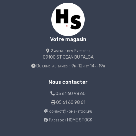
Votre magasin
2 avenue des Pyrénées
09100 ST JEAN DU FALGA
Du lundi au samedi : 9h-12h et 14h-19h
Nous contacter
05 61 60 98 60
05 61 60 98 61
contact@home-stock.fr
Facebook HOME STOCK