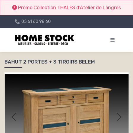
Promo Collection THALES d'Atelier de Langres
05 61 60 98 60
BAHUT 2 PORTES + 3 TIROIRS BELEM