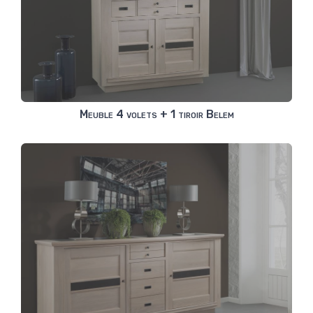
Meuble 4 volets + 1 tiroir Belem